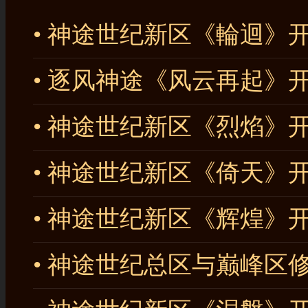
• 神途世纪新区《輪迴》
• 逐风神途《风云再起》
• 神途世纪新区《烈焰》
• 神途世纪新区《倚天》
• 神途世纪新区《辉煌》
• 神途世纪总区与巅峰区