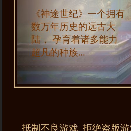
《神途世纪》一个拥有
数万年历史的远古大
陆， 孕育着诸多能力
超凡的种族...
抵制不良游戏 拒绝盗版游